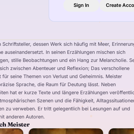
Sign In
Create Acc
in Schriftsteller, dessen Werk sich häufig mit Meer, Erinnerun
e auseinandersetzt. In seinen Erzählungen mischen sich
gen, stille Beobachtungen und ein Hang zur Melancholie. S
ich zwischen Abenteuer und Reflexion; Das verschollene
aft für seine Themen von Verlust und Geheimnis. Meister
präzise Sprache, die Raum für Deutung lässt. Neben
iten hat er kurze Texte und längere Erzählungen veröffentlic
tmosphärischen Szenen und die Fähigkeit, Alltagssituatione
gen zu verweben. Er tritt gelegentlich bei Lesungen auf und
mit anderen Autoren.
ich Meister