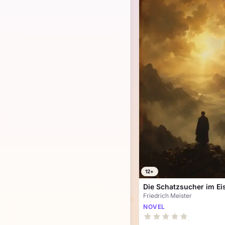
12+
Die Schatzsucher im E
Friedrich Meister
NOVEL