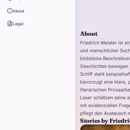
About
Legal
About
Friedrich Meister ist e
und menschlicher Such
bildstarke Beschreibun
Geschichten bewegen s
Schiff steht beispielh
bevorzugt eine klare, 
literarischen Prosaarbe
Leser schätzen seine a
mit existenziellen Fra
pflegt den Austausch 
Stories by Friedr