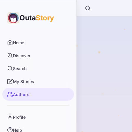
Outa
Story
Home
Discover
Search
My Stories
Authors
Profile
Help