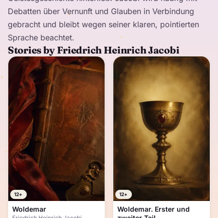
Debatten über Vernunft und Glauben in Verbindung
gebracht und bleibt wegen seiner klaren, pointierten
Sprache beachtet.
Stories by Friedrich Heinrich Jacobi
12+
12+
Woldemar
Woldemar. Erster und
zweiter Teil
Friedrich Heinrich Jacobi