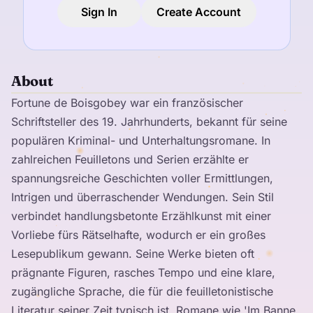
Sign In
Create Account
About
Fortune de Boisgobey war ein französischer
Schriftsteller des 19. Jahrhunderts, bekannt für seine
populären Kriminal- und Unterhaltungsromane. In
zahlreichen Feuilletons und Serien erzählte er
spannungsreiche Geschichten voller Ermittlungen,
Intrigen und überraschender Wendungen. Sein Stil
verbindet handlungsbetonte Erzählkunst mit einer
Vorliebe fürs Rätselhafte, wodurch er ein großes
Lesepublikum gewann. Seine Werke bieten oft
prägnante Figuren, rasches Tempo und eine klare,
zugängliche Sprache, die für die feuilletonistische
Literatur seiner Zeit typisch ist. Romane wie 'Im Banne