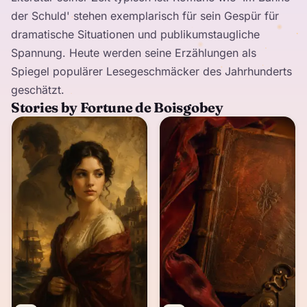
der Schuld' stehen exemplarisch für sein Gespür für
dramatische Situationen und publikumstaugliche
Spannung. Heute werden seine Erzählungen als
Spiegel populärer Lesegeschmäcker des Jahrhunderts
geschätzt.
Stories by Fortune de Boisgobey