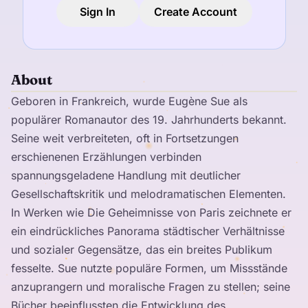
Sign In
Create Account
About
Geboren in Frankreich, wurde Eugène Sue als
populärer Romanautor des 19. Jahrhunderts bekannt.
Seine weit verbreiteten, oft in Fortsetzungen
erschienenen Erzählungen verbinden
spannungsgeladene Handlung mit deutlicher
Gesellschaftskritik und melodramatischen Elementen.
In Werken wie Die Geheimnisse von Paris zeichnete er
ein eindrückliches Panorama städtischer Verhältnisse
und sozialer Gegensätze, das ein breites Publikum
fesselte. Sue nutzte populäre Formen, um Missstände
anzuprangern und moralische Fragen zu stellen; seine
Bücher beeinflussten die Entwicklung des