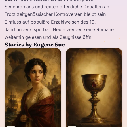
Serienromans und regten öffentliche Debatten an.
Trotz zeitgenössischer Kontroversen bleibt sein
Einfluss auf populäre Erzählweisen des 19.
Jahrhunderts spürbar. Heute werden seine Romane
weiterhin gelesen und als Zeugnisse öffn
Stories by Eugene Sue