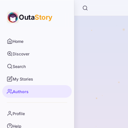
Outa
Story
Home
Discover
Search
My Stories
Authors
Profile
Help