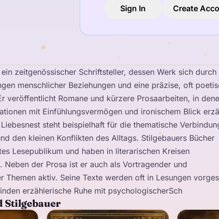
Sign In
Create Acc
 ein zeitgenössischer Schriftsteller, dessen Werk sich durch
ngen menschlicher Beziehungen und eine präzise, oft poeti
r veröffentlicht Romane und kürzere Prosaarbeiten, in den
uationen mit Einfühlungsvermögen und ironischem Blick erzä
 Liebesnest steht beispielhaft für die thematische Verbindun
d den kleinen Konflikten des Alltags. Stilgebauers Bücher
ites Lesepublikum und haben in literarischen Kreisen
 Neben der Prosa ist er auch als Vortragender und
r Themen aktiv. Seine Texte werden oft in Lesungen vorgest
rbinden erzählerische Ruhe mit psychologischerSch
d Stilgebauer