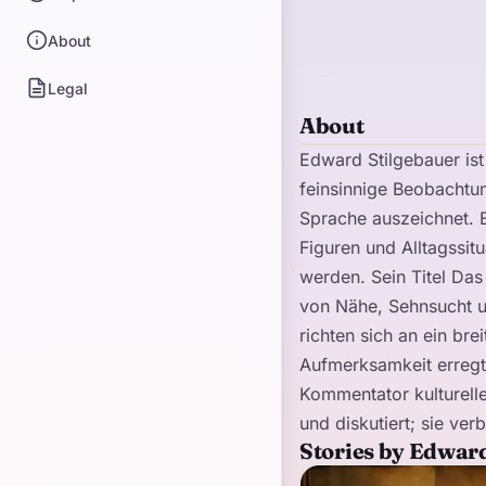
About
Legal
About
Edward Stilgebauer ist
feinsinnige Beobachtu
Sprache auszeichnet. E
Figuren und Alltagssit
werden. Sein Titel Das
von Nähe, Sehnsucht un
richten sich an ein bre
Aufmerksamkeit erregt.
Kommentator kulturelle
und diskutiert; sie ve
Stories by Edwar