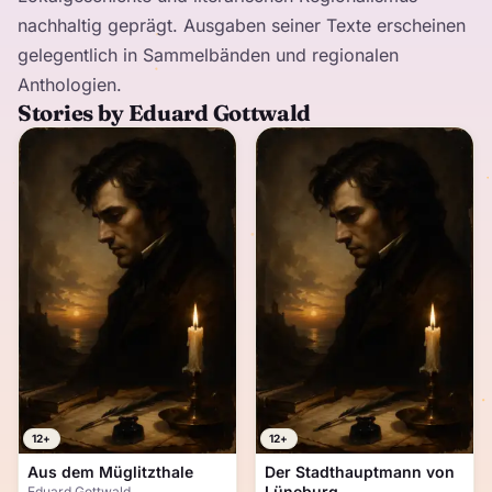
nachhaltig geprägt. Ausgaben seiner Texte erscheinen
gelegentlich in Sammelbänden und regionalen
Anthologien.
Stories by Eduard Gottwald
12+
12+
Aus dem Müglitzthale
Der Stadthauptmann von
Lüneburg
Eduard Gottwald