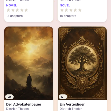
NOVEL
NOVEL
18 chapters
18 chapters
12+
12+
Der Advokatenbauer
Ein Verteidiger
Dietrich Theden
Dietrich Theden