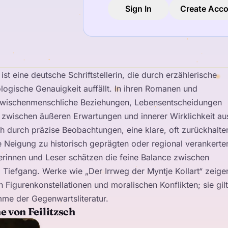
Sign In
Create Acc
 ist eine deutsche Schriftstellerin, die durch erzählerische
ologische Genauigkeit auffällt. In ihren Romanen und
 zwischenmenschliche Beziehungen, Lebensentscheidungen
zwischen äußeren Erwartungen und innerer Wirklichkeit au
ch durch präzise Beobachtungen, eine klare, oft zurückhalt
e Neigung zu historisch geprägten oder regional verankerte
erinnen und Leser schätzen die feine Balance zwischen
Tiefgang. Werke wie „Der Irrweg der Myntje Kollart“ zeigen
 Figurenkonstellationen und moralischen Konflikten; sie gilt
imme der Gegenwartsliteratur.
e von Feilitzsch