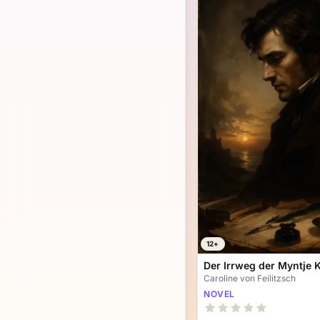
12+
Der Irrweg der Myntje K
Caroline von Feilitzsch
NOVEL