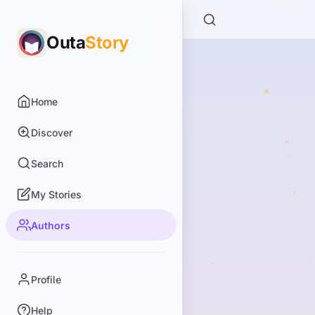
Outa
Story
Home
Discover
Search
My Stories
Authors
Profile
Help