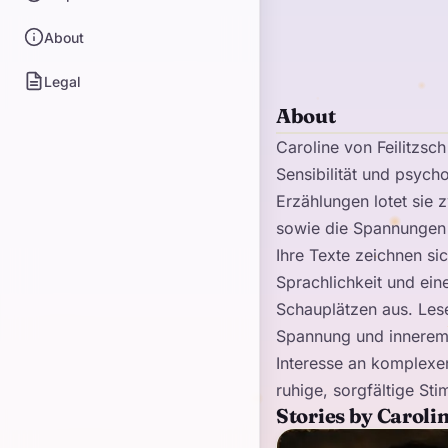
About
Legal
About
Caroline von Feilitzsch
Sensibilität und psych
Erzählungen lotet sie
sowie die Spannungen 
Ihre Texte zeichnen si
Sprachlichkeit und ein
Schauplätzen aus. Les
Spannung und innerem 
Interesse an komplexen
ruhige, sorgfältige St
Stories by Carolin