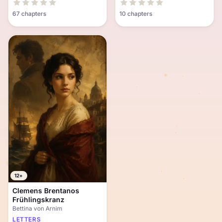
67 chapters
10 chapters
12+
Clemens Brentanos
Frühlingskranz
Bettina von Arnim
LETTERS