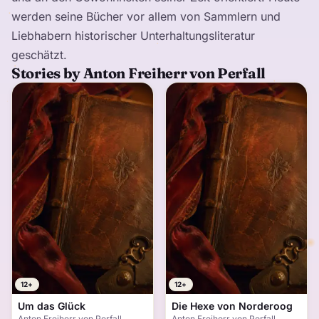
werden seine Bücher vor allem von Sammlern und
Liebhabern historischer Unterhaltungsliteratur
geschätzt.
Stories by Anton Freiherr von Perfall
12+
12+
Um das Glück
Die Hexe von Norderoog
Anton Freiherr von Perfall
Anton Freiherr von Perfall