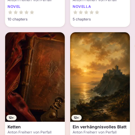
NOVEL
NOVELLA
10 chapters
5 chapters
12+
12+
Ketten
Ein verhängnisvolles Blatt
Anton Freiherr von Perfall
Anton Freiherr von Perfall