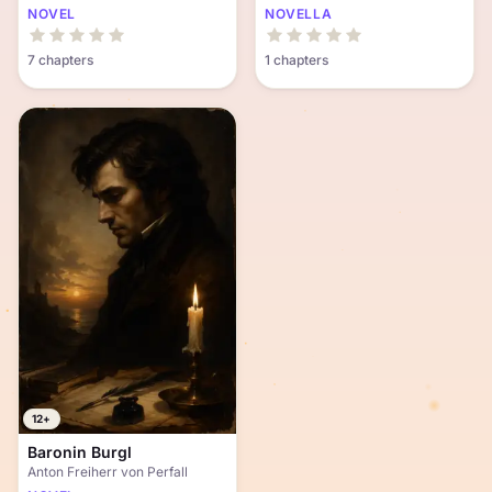
NOVEL
NOVELLA
7 chapters
1 chapters
12+
Baronin Burgl
Anton Freiherr von Perfall