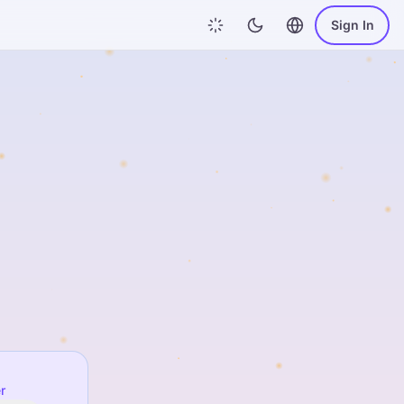
Sign In
r