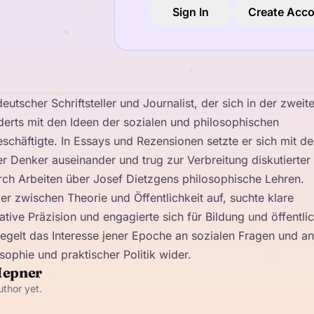
Sign In
Create Acc
utscher Schriftsteller und Journalist, der sich in der zweit
derts mit den Ideen der sozialen und philosophischen
häftigte. In Essays und Rezensionen setzte er sich mit d
r Denker auseinander und trug zur Verbreitung diskutierter
rch Arbeiten über Josef Dietzgens philosophische Lehren.
ler zwischen Theorie und Öffentlichkeit auf, suchte klare
ive Präzision und engagierte sich für Bildung und öffentli
egelt das Interesse jener Epoche an sozialen Fragen und an
ophie und praktischer Politik wider.
Hepner
uthor yet.