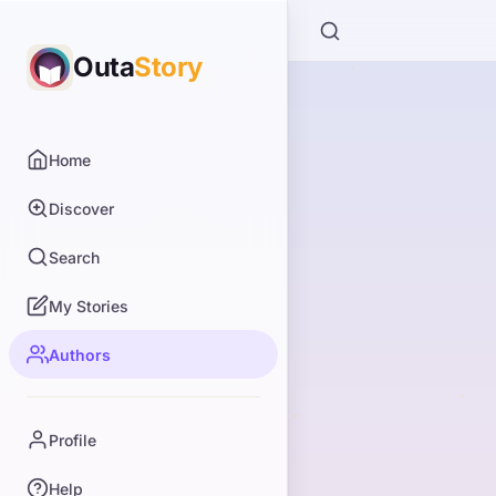
Outa
Story
Home
Discover
Search
My Stories
Authors
Profile
Help