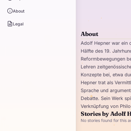
About
Legal
About
Adolf Hepner war ein de
Hälfte des 19. Jahrhun
Reformbewegungen besc
Lehren zeitgenössische
Konzepte bei, etwa du
Hepner trat als Vermitt
Sprache und argumentat
Debatte. Sein Werk spi
Verknüpfung von Philos
Stories by Adolf 
No stories found for this a